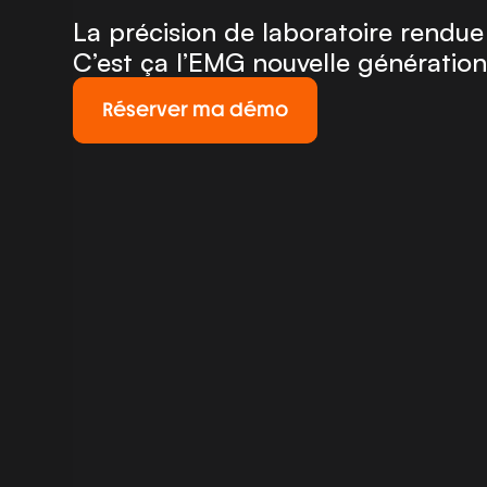
La précision de laboratoire rendue
C’est ça l’EMG nouvelle génératio
Réserver ma démo