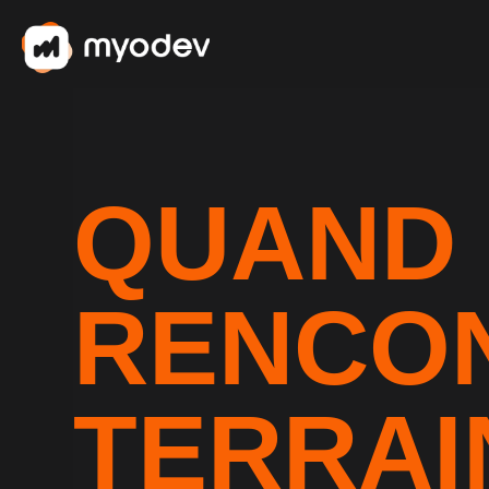
QUAND 
RENCON
TERRAI