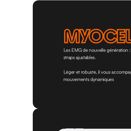
MYOCEL
Les EMG de nouvelle génération : s
straps ajustables.
Léger et robuste, il vous accompag
mouvements dynamiques