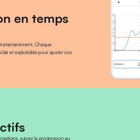
on en temps 
e instantanément. Chaque 
lair et exploitable pour ajuster vos 
ctifs
ations, suivez la progression au 