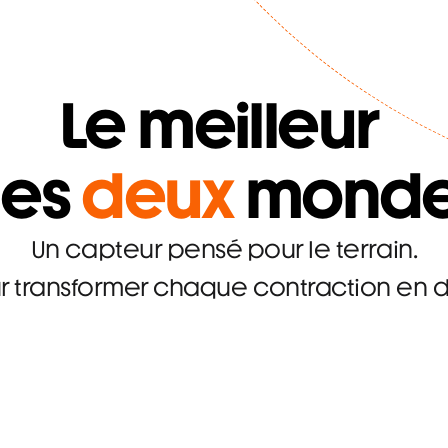
Le meilleur 
es 
deux
 mond
Un capteur pensé pour le terrain.
 transformer chaque contraction en do