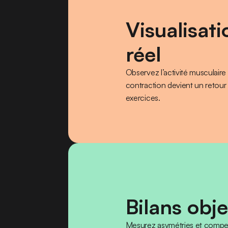
Visualisati
réel
Observez l’activité musculair
contraction devient un retour c
exercices.
Bilans obje
Mesurez asymétries et compens