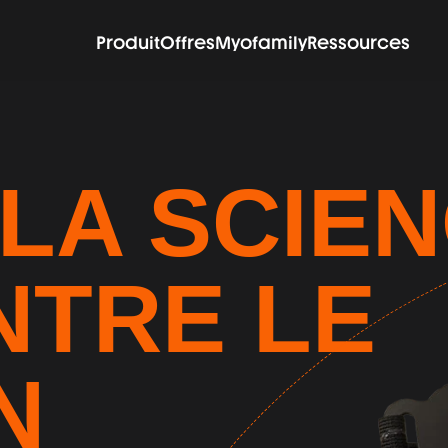
Produit
Offres
Myofamily
Ressources
LA SCIEN
TRE LE 
N