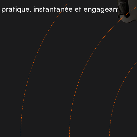
 pratique, instantanée et engageante. 
n