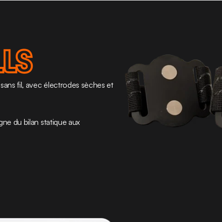
LS
ans fil, avec électrodes sèches et 
ne du bilan statique aux 