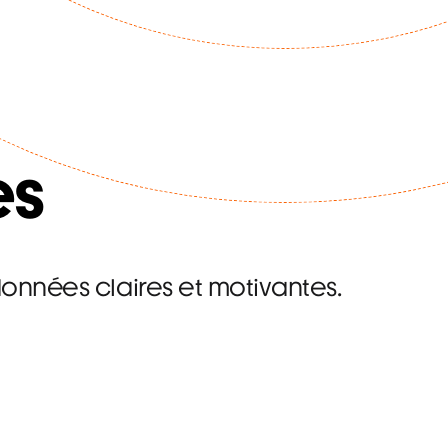
es
nnées claires et motivantes.