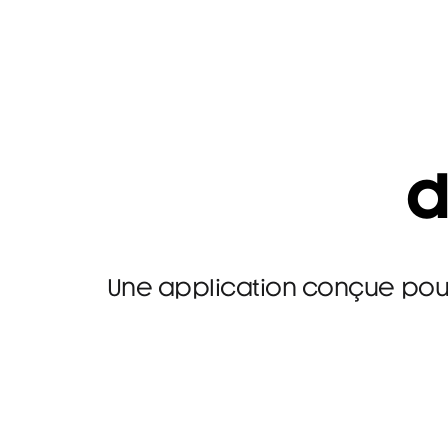
d
Une application conçue pour