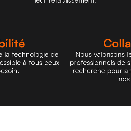
leur rétablissement.
ilité
Coll
la technologie de 
Nous valorisons le
ssible à tous ceux 
professionnels de sa
besoin.
recherche pour am
nos 