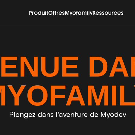
Produit
Offres
Myofamily
Ressources
ENUE DAN
MYOFAMIL
Plongez dans l'aventure de Myodev