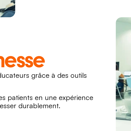
messe
ucateurs grâce à des outils 
s patients en une expérience 
resser durablement.