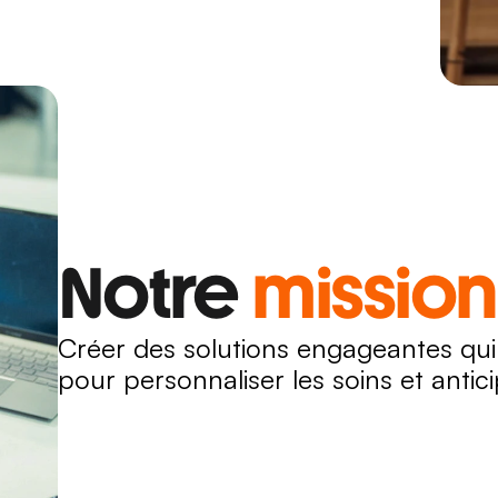
Notre 
mission
Créer des solutions engageantes qui
pour personnaliser les soins et antici