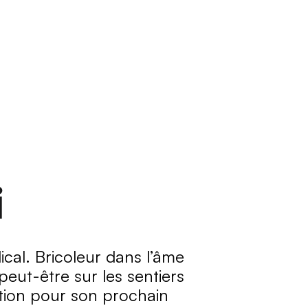
i
cal. Bricoleur dans l’âme 
eut-être sur les sentiers 
ation pour son prochain 