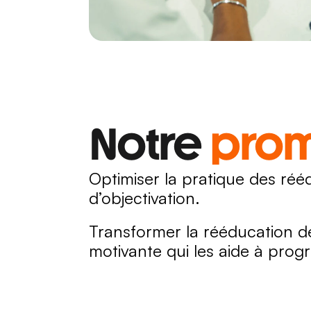
Notre 
pro
Optimiser la pratique des rééd
d’objectivation.
Transformer la rééducation de
motivante qui les aide à prog