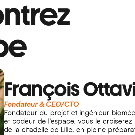
ntrez 
pe
François Ottav
Fondateur & CEO/CTO
Fondateur du projet et ingénieur biomédi
et codeur de l’espace, vous le croiserez p
de la citadelle de Lille, en pleine prépar