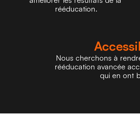
améliorer les résultats de la 
rééducation.
Accessib
Nous cherchons à rendre 
rééducation avancée acce
qui en ont 