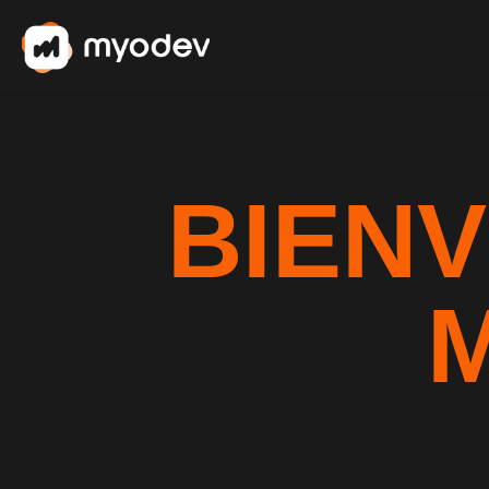
BIENV