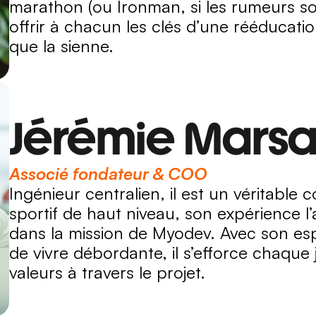
marathon (ou Ironman, si les rumeurs sont
offrir à chacun les clés d’une rééducation
que la sienne.
Jérémie Mars
Associé fondateur & COO
Ingénieur centralien, il est un véritable 
sportif de haut niveau, son expérience l
dans la mission de Myodev. Avec son esprit
de vivre débordante, il s’efforce chaque 
valeurs à travers le projet.