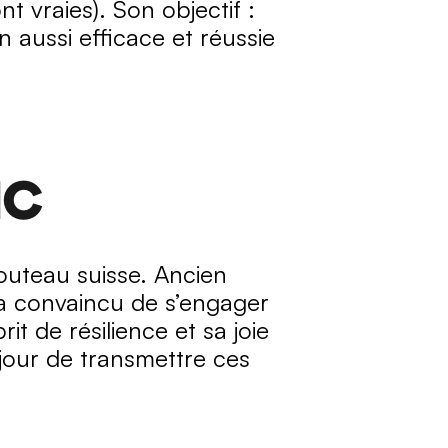
 vraies). Son objectif : 
 aussi efficace et réussie 
ac
couteau suisse. Ancien 
’a convaincu de s’engager 
 de résilience et sa joie 
jour de transmettre ces 