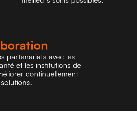
meilleurs soins possibles.
aboration
s partenariats avec les 
nté et les institutions de 
éliorer continuellement 
solutions.